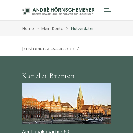
Home
>
Mein Konto
>
Nutzerdaten
[customer-area-account /]
Kanzlei Bremen
Am Tabakquartier 60