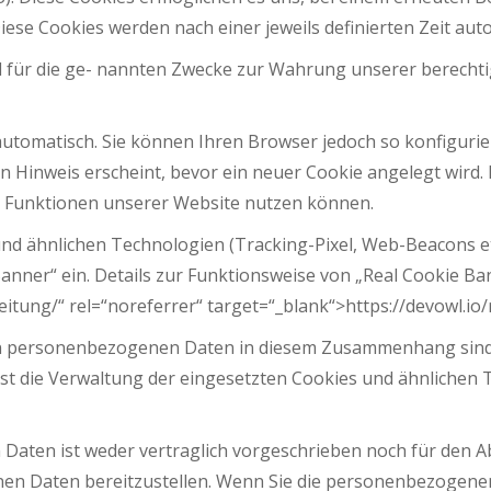
iese Cookies werden nach einer jeweils definierten Zeit aut
 für die ge- nannten Zwecke zur Wahrung unserer berechtig
utomatisch. Sie können Ihren Browser jedoch so konfigurie
 Hinweis erscheint, bevor ein neuer Cookie angelegt wird. 
le Funktionen unserer Website nutzen können.
nd ähnlichen Technologien (Tracking-Pixel, Web-Beacons etc
anner“ ein. Details zur Funktionsweise von „Real Cookie Ban
eitung/“ rel=“noreferrer“ target=“_blank“>https://devowl.io
 personenbezogenen Daten in diesem Zusammenhang sind Art.
e ist die Verwaltung der eingesetzten Cookies und ähnlichen
Daten ist weder vertraglich vorgeschrieben noch für den Ab
nen Daten bereitzustellen. Wenn Sie die personenbezogenen 