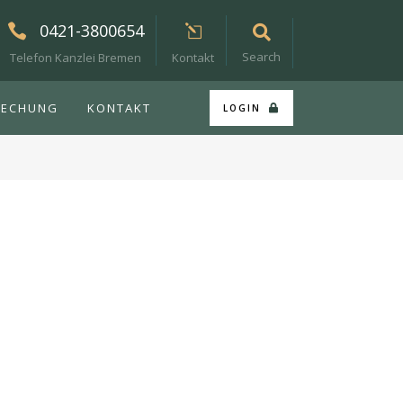
0421-3800654
Search
Telefon Kanzlei Bremen
Kontakt
RECHUNG
KONTAKT
LOGIN