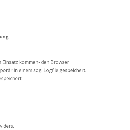
dung
m Einsatz kommen- den Browser
rär in einem sog. Logfile gespeichert.
speichert:
viders.