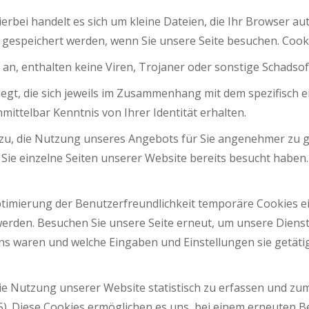
ierbei handelt es sich um kleine Dateien, die Ihr Browser au
) gespeichert werden, wenn Sie unsere Seite besuchen. Cook
an, enthalten keine Viren, Trojaner oder sonstige Schadsof
gt, die sich jeweils im Zusammenhang mit dem spezifisch e
nmittelbar Kenntnis von Ihrer Identität erhalten.
dazu, die Nutzung unseres Angebots für Sie angenehmer zu g
 Sie einzelne Seiten unserer Website bereits besucht haben
ptimierung der Benutzerfreundlichkeit temporäre Cookies ei
erden. Besuchen Sie unsere Seite erneut, um unsere Diens
uns waren und welche Eingaben und Einstellungen sie getäti
ie Nutzung unserer Website statistisch zu erfassen und z
 5). Diese Cookies ermöglichen es uns, bei einem erneuten 