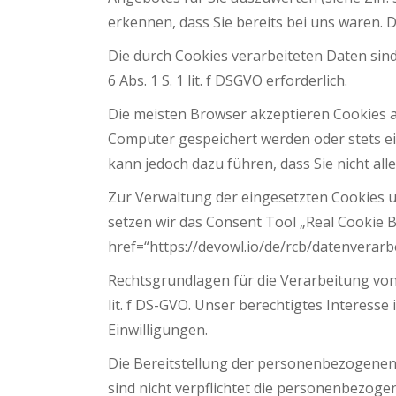
erkennen, dass Sie bereits bei uns waren. D
Die durch Cookies verarbeiteten Daten sind
6 Abs. 1 S. 1 lit. f DSGVO erforderlich.
Die meisten Browser akzeptieren Cookies a
Computer gespeichert werden oder stets ein
kann jedoch dazu führen, dass Sie nicht al
Zur Verwaltung der eingesetzten Cookies u
setzen wir das Consent Tool „Real Cookie B
href=“https://devowl.io/de/rcb/datenverarb
Rechtsgrundlagen für die Verarbeitung von
lit. f DS-GVO. Unser berechtigtes Interess
Einwilligungen.
Die Bereitstellung der personenbezogenen 
sind nicht verpflichtet die personenbezoge