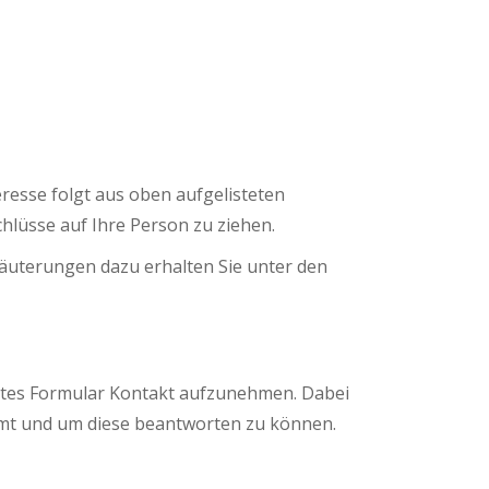
teresse folgt aus oben aufgelisteten
lüsse auf Ihre Person zu ziehen.
äuterungen dazu erhalten Sie unter den
telltes Formular Kontakt aufzunehmen. Dabei
ammt und um diese beantworten zu können.