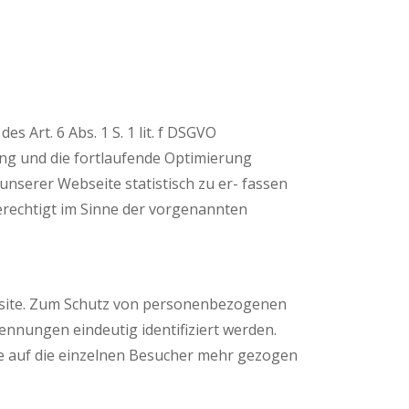
Art. 6 Abs. 1 S. 1 lit. f DSGVO
ng und die fortlaufende Optimierung
nserer Webseite statistisch zu er- fassen
erechtigt im Sinne der vorgenannten
bsite. Zum Schutz von personenbezogenen
nnungen eindeutig identifiziert werden.
e auf die einzelnen Besucher mehr gezogen