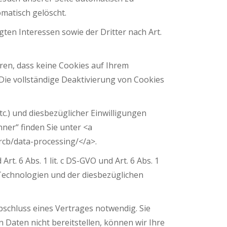
omatisch gelöscht.
ten Interessen sowie der Dritter nach Art.
ren, dass keine Cookies auf Ihrem
Die vollständige Deaktivierung von Cookies
.) und diesbezüglicher Einwilligungen
ner“ finden Sie unter <a
/rcb/data-processing/</a>.
 6 Abs. 1 lit. c DS-GVO und Art. 6 Abs. 1
 Technologien und der diesbezüglichen
schluss eines Vertrages notwendig. Sie
Daten nicht bereitstellen, können wir Ihre