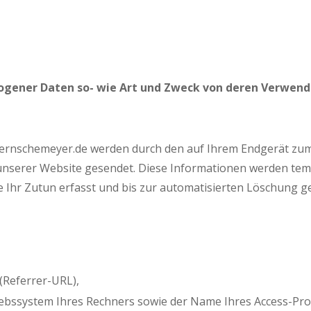
ogener Daten so- wie Art und Zweck von deren Verwen
ernschemeyer.de werden durch den auf Ihrem Endgerät zu
nserer Website gesendet. Diese Informationen werden tempo
Ihr Zutun erfasst und bis zur automatisierten Löschung ge
 (Referrer-URL),
ebssystem Ihres Rechners sowie der Name Ihres Access-Pro