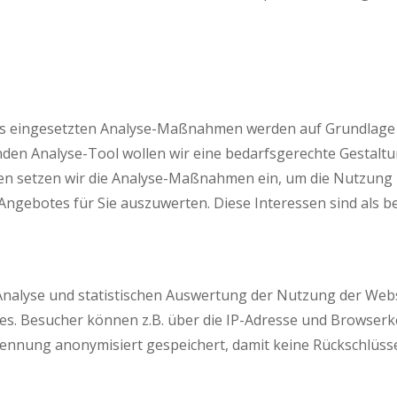
 eingesetzten Analyse-Maßnahmen werden auf Grundlage des 
den Analyse-Tool wollen wir eine bedarfsgerechte Gestaltu
en setzen wir die Analyse-Maßnahmen ein, um die Nutzung u
gebotes für Sie auszuwerten. Diese Interessen sind als b
Analyse und statistischen Auswertung der Nutzung der We
s. Besucher können z.B. über die IP-Adresse und Browserke
ennung anonymisiert gespeichert, damit keine Rückschlüss