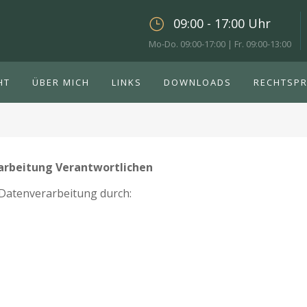
09:00 - 17:00 Uhr
Mo-Do. 09:00-17:00 | Fr. 09:00-13:00
HT
ÜBER MICH
LINKS
DOWNLOADS
RECHTSP
arbeitung Verantwortlichen
 Datenverarbeitung durch: