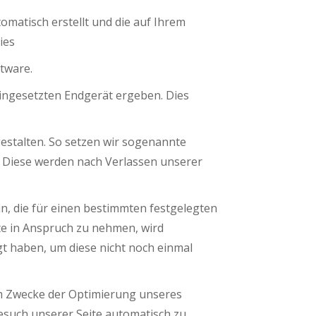
tomatisch erstellt und die auf Ihrem
ies
tware.
ingesetzten Endgerät ergeben. Dies
estalten. So setzen wir sogenannte
. Diese werden nach Verlassen unserer
n, die für einen bestimmten festgelegten
te in Anspruch zu nehmen, wird
gt haben, um diese nicht noch einmal
um Zwecke der Optimierung unseres
Besuch unserer Seite automatisch zu