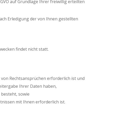
GVO auf Grundlage Ihrer freiwillig erteilten
h Erledigung der von Ihnen gestellten
ecken findet nicht statt.
g von Rechtsansprüchen erforderlich ist und
eitergabe Ihrer Daten haben,
g besteht, sowie
tnissen mit Ihnen erforderlich ist.