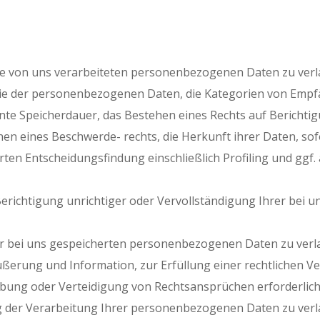
e von uns verarbeiteten personenbezogenen Daten zu verl
rie der personenbezogenen Daten, die Kategorien von Emp
nte Speicherdauer, das Bestehen eines Rechts auf Berichti
n eines Beschwerde- rechts, die Herkunft ihrer Daten, sof
rten Entscheidungsfindung einschließlich Profiling und ggf
erichtigung unrichtiger oder Vervollständigung Ihrer bei
 bei uns gespeicherten personenbezogenen Daten zu verlan
erung und Information, zur Erfüllung einer rechtlichen Ver
ung oder Verteidigung von Rechtsansprüchen erforderlich 
der Verarbeitung Ihrer personenbezogenen Daten zu verlan