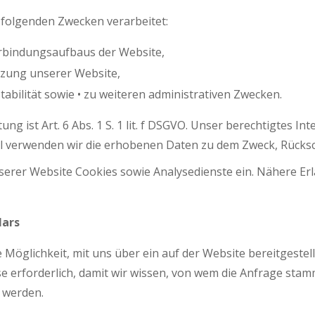
folgenden Zwecken verarbeitet:
rbindungsaufbaus der Website,
zung unserer Website,
abilität sowie • zu weiteren administrativen Zwecken.
g ist Art. 6 Abs. 1 S. 1 lit. f DSGVO. Unser berechtigtes In
l verwenden wir die erhobenen Daten zu dem Zweck, Rücksch
erer Website Cookies sowie Analysedienste ein. Nähere Erl
lars
die Möglichkeit, mit uns über ein auf der Website bereitges
sse erforderlich, damit wir wissen, von wem die Anfrage st
 werden.