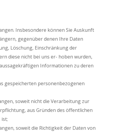
angen. Insbesondere können Sie Auskunft
fängern, gegenüber denen Ihre Daten
gung, Löschung, Einschränkung der
ern diese nicht bei uns er- hoben wurden,
. aussagekräftigen Informationen zu deren
 uns gespeicherten personenbezogenen
gen, soweit nicht die Verarbeitung zur
pflichtung, aus Gründen des öffentlichen
ist;
gen, soweit die Richtigkeit der Daten von