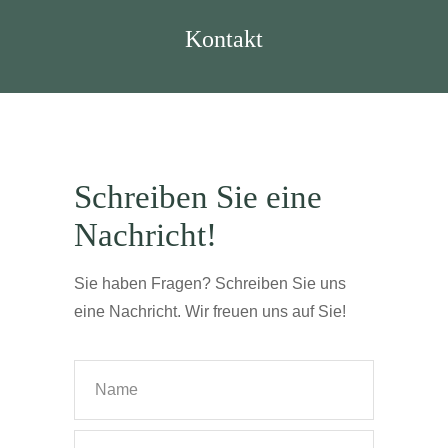
Kontakt
Schreiben Sie eine
Nachricht!
Sie haben Fragen? Schreiben Sie uns
eine Nachricht. Wir freuen uns auf Sie!
Bitte lasse
Bitte lasse