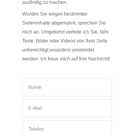
ausfindig zu machen.
Wurden Sie wegen bestimmter
Seiteninhalte abgemahnt, sprechen Sie
mich an. Umgekehrt vertrete ich Sie, falls
Texte, Bilder oder Videos von Ihrer Seite
unberechtigt woanders verwendet
werden. Ich freue mich auf Ihre Nachricht!
Bitte lasse
Bitte lasse